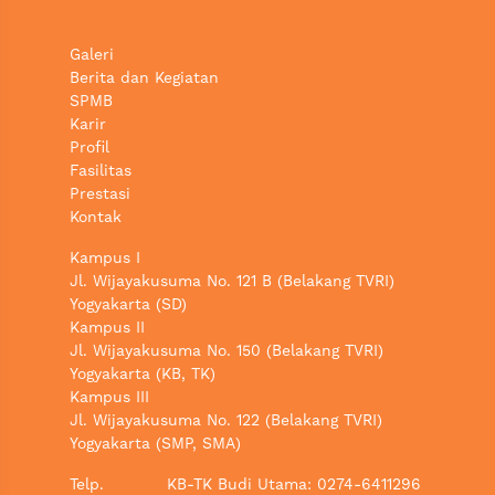
Galeri
Berita dan Kegiatan
SPMB
Karir
Profil
Fasilitas
Prestasi
Kontak
Kampus I
Jl. Wijayakusuma No. 121 B (Belakang TVRI)
Yogyakarta (SD)
Kampus II
Jl. Wijayakusuma No. 150 (Belakang TVRI)
Yogyakarta (KB, TK)
Kampus III
Jl. Wijayakusuma No. 122 (Belakang TVRI)
Yogyakarta (SMP, SMA)
Telp.
KB-TK Budi Utama: 0274-6411296