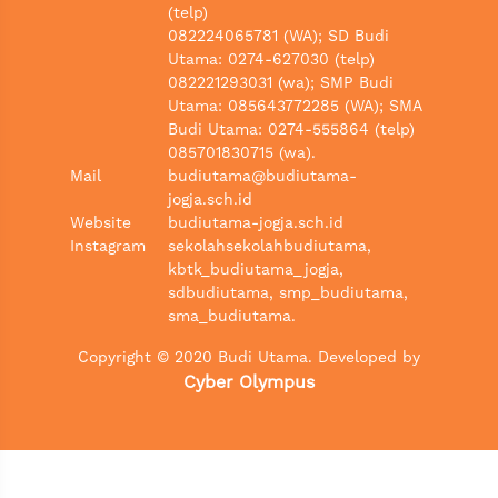
(telp)
082224065781 (WA); SD Budi
Utama: 0274-627030 (telp)
082221293031 (wa); SMP Budi
Utama: 085643772285 (WA); SMA
Budi Utama: 0274-555864 (telp)
085701830715 (wa).
Mail
budiutama@budiutama-
jogja.sch.id
Website
budiutama-jogja.sch.id
Instagram
sekolahsekolahbudiutama,
kbtk_budiutama_jogja,
sdbudiutama, smp_budiutama,
sma_budiutama.
Copyright ©️ 2020 Budi Utama. Developed by
Cyber Olympus