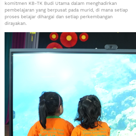
komitmen KB-TK Budi Utama dalam menghadirkan
pembelajaran yang berpusat pada murid, di mana setiap
proses belajar dihargai dan setiap perkembangan
dirayakan.