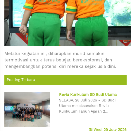
Melalui kegiatan ini, diharapkan murid semakin
termotivasi untuk terus belajar, bereksplorasi, dan
mengembangkan potensi diri mereka sejak usia dini.
Posting Terbaru
Reviu Kurikulum SD Budi Utama
SELASA, 28 Juli 2026 - SD Budi
Utama melaksanakan Reviu
Kurikulum Tahun Ajaran 2...
Wed, 29 July 2026