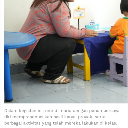
Dalam kegiatan ini, murid-murid dengan penuh percaya
diri mempresentasikan hasil karya, proyek, serta
berbagai aktivitas yang telah mereka lakukan di kelas.