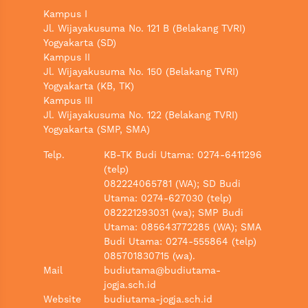
Kampus I
Jl. Wijayakusuma No. 121 B (Belakang TVRI)
Yogyakarta (SD)
Kampus II
Jl. Wijayakusuma No. 150 (Belakang TVRI)
Yogyakarta (KB, TK)
Kampus III
Jl. Wijayakusuma No. 122 (Belakang TVRI)
Yogyakarta (SMP, SMA)
Telp.
KB-TK Budi Utama: 0274-6411296
(telp)
082224065781 (WA); SD Budi
Utama: 0274-627030 (telp)
082221293031 (wa); SMP Budi
Utama: 085643772285 (WA); SMA
Budi Utama: 0274-555864 (telp)
085701830715 (wa).
Mail
budiutama@budiutama-
jogja.sch.id
Website
budiutama-jogja.sch.id