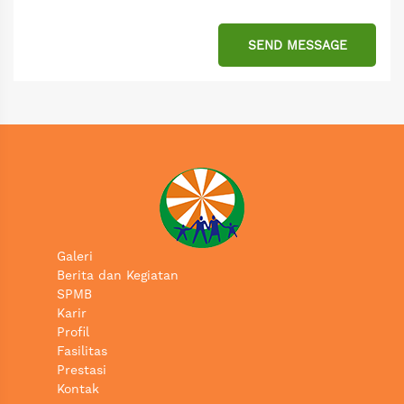
SEND MESSAGE
Galeri
Berita dan Kegiatan
SPMB
Karir
Profil
Fasilitas
Prestasi
Kontak