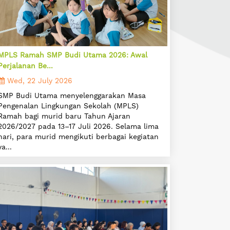
MPLS Ramah SMP Budi Utama 2026: Awal
Perjalanan Be...
Wed, 22 July 2026
SMP Budi Utama menyelenggarakan Masa
Pengenalan Lingkungan Sekolah (MPLS)
Ramah bagi murid baru Tahun Ajaran
2026/2027 pada 13–17 Juli 2026. Selama lima
hari, para murid mengikuti berbagai kegiatan
ya...