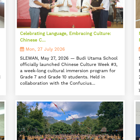
Celebrating Language, Embracing Culture:
Chinese C...
Mon, 27 July 2026
SLEMAN, May 27, 2026 — Budi Utama School
officially launched Chinese Culture Week #3,
a week-long cultural immersion program for
t
Grade 7 and Grade 10 students. Held in
collaboration with the Confucius...