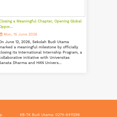
Closing a Meaningful Chapter, Opening Global
Oppor...
Mon, 15 June 2026
On June 12, 2026, Sekolah Budi Utama
marked a meaningful milestone by officially
closing its International Internship Program, a
collaborative initiative with Universitas
Sanata Dharma and HAN Univers...
p.
KB-TK Budi Utama: 0274-6411296