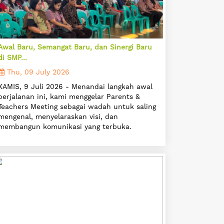
Awal Baru, Semangat Baru, dan Sinergi Baru
di SMP...
Thu, 09 July 2026
KAMIS, 9 Juli 2026 - Menandai langkah awal
perjalanan ini, kami menggelar Parents &
Teachers Meeting sebagai wadah untuk saling
mengenal, menyelaraskan visi, dan
membangun komunikasi yang terbuka.