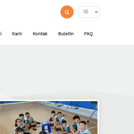
i
Karir
Kontak
Buletin
FAQ