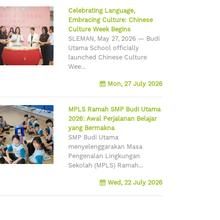
Celebrating Language,
Embracing Culture: Chinese
Culture Week Begins
SLEMAN, May 27, 2026 — Budi
Utama School officially
launched Chinese Culture
Wee...
Mon, 27 July 2026
MPLS Ramah SMP Budi Utama
2026: Awal Perjalanan Belajar
yang Bermakna
SMP Budi Utama
menyelenggarakan Masa
Pengenalan Lingkungan
Sekolah (MPLS) Ramah...
Wed, 22 July 2026