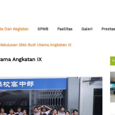
ta Dan Kegiatan
SPMB
Fasilitas
Galeri
Prestas
Kelulusan SMA Budi Utama Angkatan IX
tama Angkatan IX
P