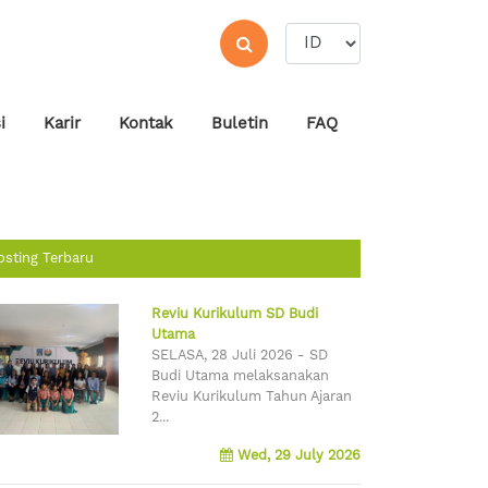
i
Karir
Kontak
Buletin
FAQ
osting Terbaru
Reviu Kurikulum SD Budi
Utama
SELASA, 28 Juli 2026 - SD
Budi Utama melaksanakan
Reviu Kurikulum Tahun Ajaran
2...
Wed, 29 July 2026