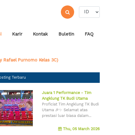
i
Karir
Kontak
Buletin
FAQ
y Rafael Purnomo Kelas 3C)
osting Terbaru
Juara 1 Performance - Tim
Angklung TK Budi Utama
Proficiat Tim Angklung TK Budi
Utama 🎉✨ Selamat atas
prestasi luar biasa dalam...
Thu, 05 March 2026