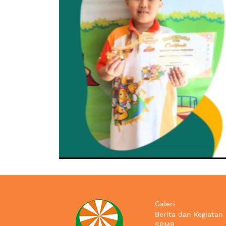
Galeri
Berita dan Kegiatan
SPMB