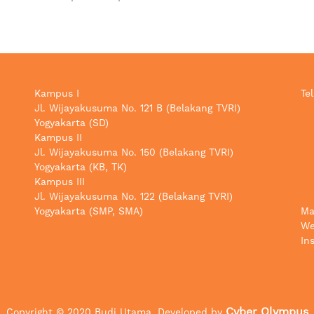
Kampus I
Tel
Jl. Wijayakusuma No. 121 B (Belakang TVRI)
Yogyakarta (SD)
Kampus II
Jl. Wijayakusuma No. 150 (Belakang TVRI)
Yogyakarta (KB, TK)
Kampus III
Jl. Wijayakusuma No. 122 (Belakang TVRI)
Yogyakarta (SMP, SMA)
Ma
We
In
Cyber Olympus
Copyright ©️ 2020 Budi Utama. Developed by