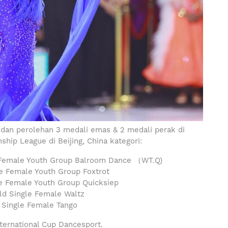
 dan perolehan 3 medali emas & 2 medali perak di
hip League di Beijing, China kategori:
le Youth Group Balroom Dance （WT.Q)
ale Youth Group Foxtrot
ale Youth Group Quicksiep
Single Female Waltz
ingle Female Tango
ternational Cup Dancesport.