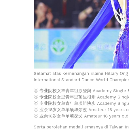
Selamat atas kemenangan Elaine Hillary Ong
International Standard Dance World Champions
🥈 专业院校女單青年组原登與 Academy Single Fema
🥈 专业院校女里青年里顶生很步 Academy Sinqle Fem
🥇 专业院校女单青年单项组快步 Academy Single Fem
🥇 业余16岁女单单项华尔兹 Amateur 16 years old 
🥇 业余16岁女单单项探戈 Amateur 16 years old S
Serta perolehan medali emasnya di Taiwan In