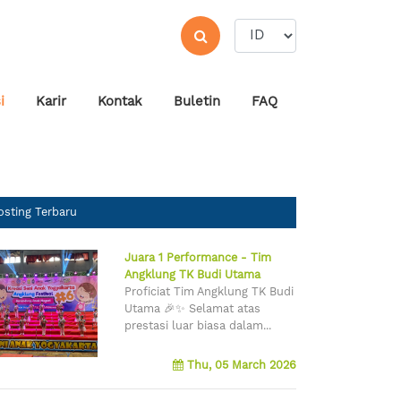
i
Karir
Kontak
Buletin
FAQ
osting Terbaru
Juara 1 Performance - Tim
Angklung TK Budi Utama
Proficiat Tim Angklung TK Budi
Utama 🎉✨ Selamat atas
prestasi luar biasa dalam...
Thu, 05 March 2026