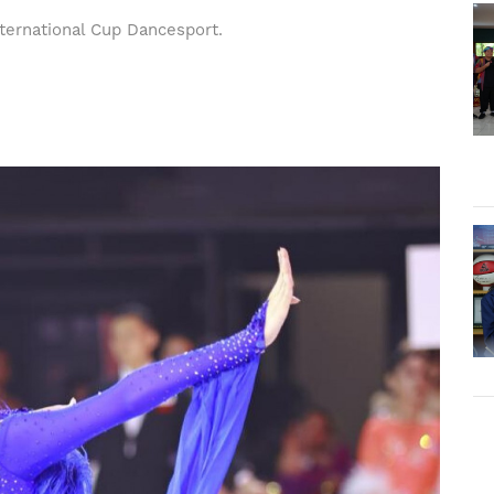
ternational Cup Dancesport.