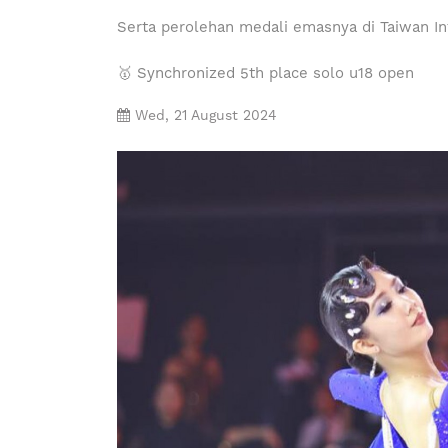
Serta perolehan medali emasnya di Taiwan In
🥇 Synchronized 5th place solo u18 open
Wed, 21 August 2024